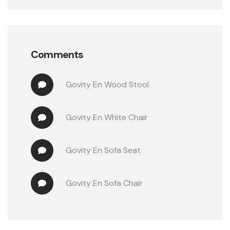
Comments
Govity
 En 
Wood Stool
Govity
 En 
White Chair
Govity
 En 
Sofa Seat
Govity
 En 
Sofa Chair