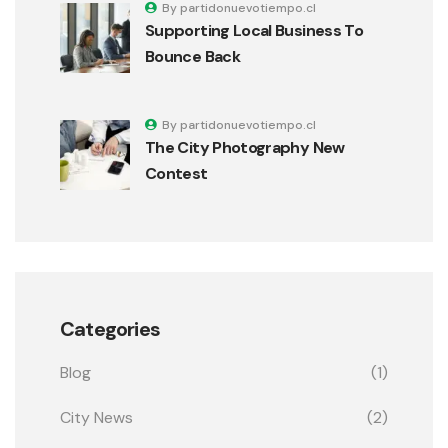
By partidonuevotiempo.cl
Supporting Local Business To
Bounce Back
By partidonuevotiempo.cl
The City Photography New
Contest
Categories
Blog
(1)
City News
(2)