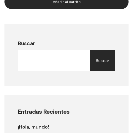
Añadir al carrito
base a
valoración de
un cliente
Buscar
Buscar
Entradas Recientes
¡Hola, mundo!