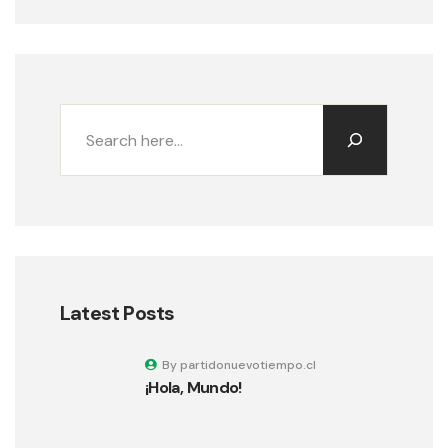
Buscar
Latest Posts
By partidonuevotiempo.cl
¡Hola, Mundo!