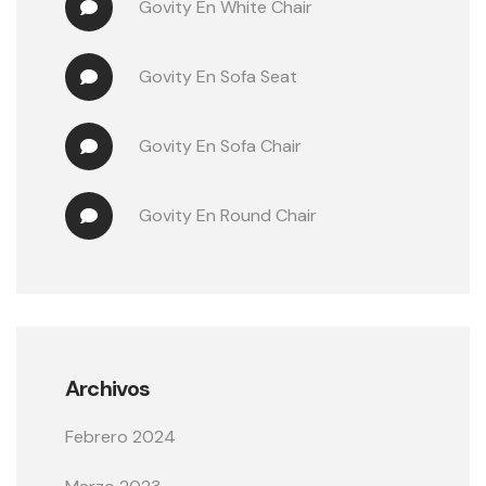
Govity
 En 
White Chair
Govity
 En 
Sofa Seat
Govity
 En 
Sofa Chair
Govity
 En 
Round Chair
Archivos
Febrero 2024